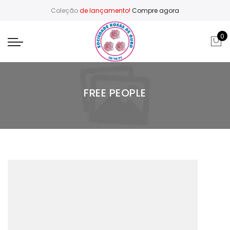
Coleção
de lançamento!
Compre agora
0
FREE PEOPLE