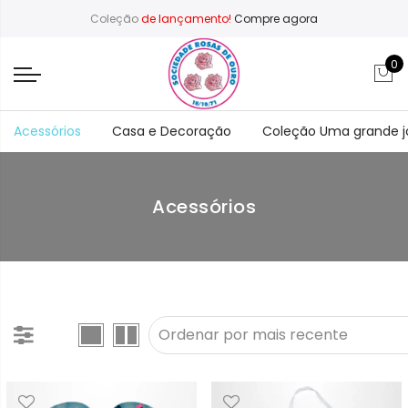
Coleção
de lançamento!
Compre agora
0
Acessórios
Casa e Decoração
Coleção Uma grande 
Acessórios