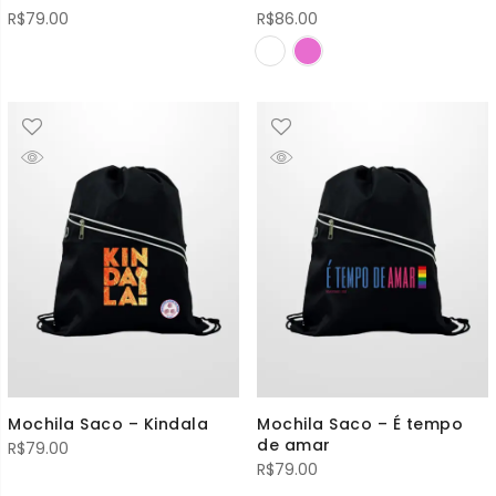
R$
79.00
R$
86.00
Mochila Saco – Kindala
Mochila Saco – É tempo
de amar
R$
79.00
R$
79.00