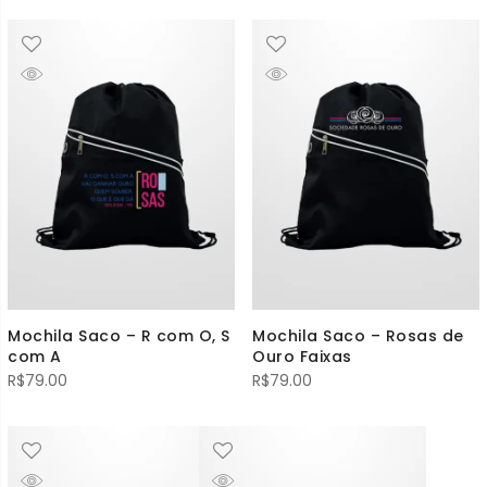
Mochila Saco – R com O, S
Mochila Saco – Rosas de
com A
Ouro Faixas
R$
79.00
R$
79.00