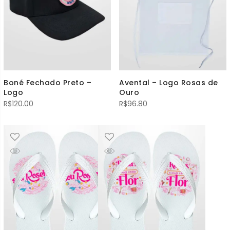
Boné Fechado Preto –
Avental – Logo Rosas de
Logo
Ouro
R$
120.00
R$
96.80