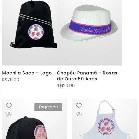
Mochila Saco – Logo
Chapéu Panamá – Rosas
de Ouro 50 Anos
R$
79.00
R$
120.00
Esgotado