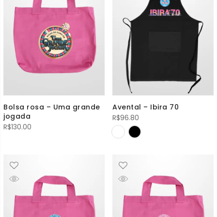
Bolsa rosa – Uma grande
Avental – Ibira 70
jogada
R$
96.80
R$
130.00