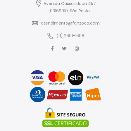
Avenida Cassandoca 457
03169010, São Paulo
atendimento@fanzoca.com
(11) 2601-1608