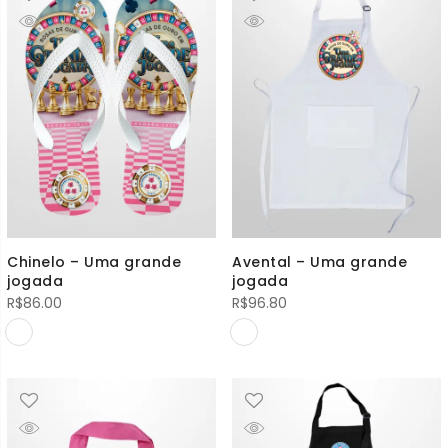
Chinelo – Uma grande
Avental – Uma grande
jogada
jogada
R$
86.00
R$
96.80