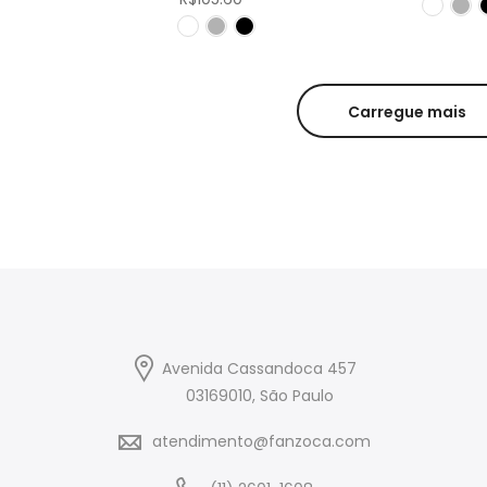
Carregue mais
Avenida Cassandoca 457
03169010, São Paulo
atendimento@fanzoca.com