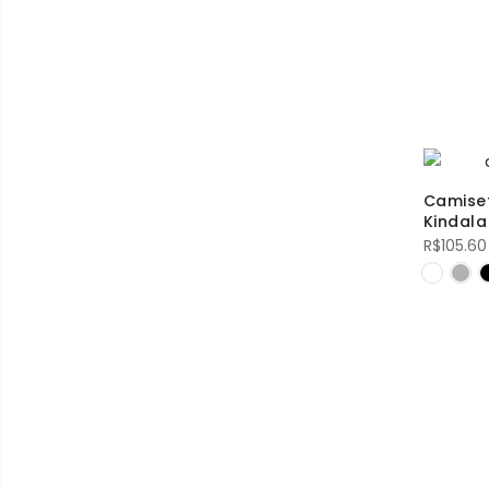
Camiset
Kindala
R$
105.60