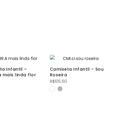
a Infantil –
Camiseta Infantil – Sou
 mais linda flor
Roseira
R$
105.60