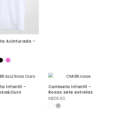
ta Acinturada –
0
a Infantil –
Camiseta Infantil –
osa&Ouro
Rosas sete estrelas
R$
105.60