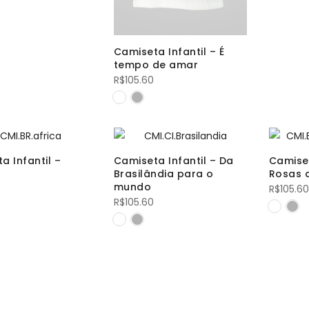
Camiseta Infantil – É
tempo de amar
R$
105.60
a Infantil –
Camiseta Infantil – Da
Camiset
Brasilândia para o
Rosas a
mundo
R$
105.60
R$
105.60