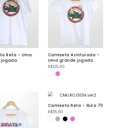
ta Reta – Uma
Camiseta Acinturada –
 jogada
Uma grande jogada
R$
105.60
Camiseta Reta – Ibira 70
R$
115.80