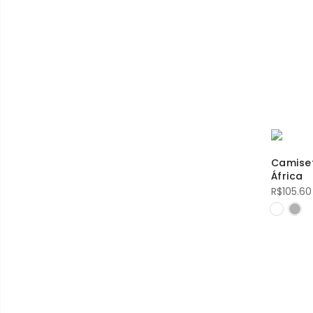
Camiset
África
R$
105.60