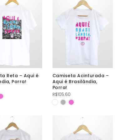
a Reta – Aqui é
Camiseta Acinturada –
ndia, Porra!
Aqui é Brasilândia,
Porra!
R$
105.60