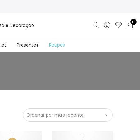
0
sa e Decoração
let
Presentes
Roupas