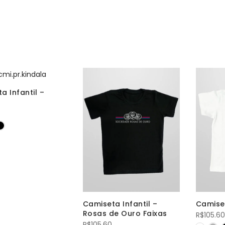
a Infantil –
Camiseta Infantil –
Camiset
Rosas de Ouro Faixas
R$
105.60
R$
105.60