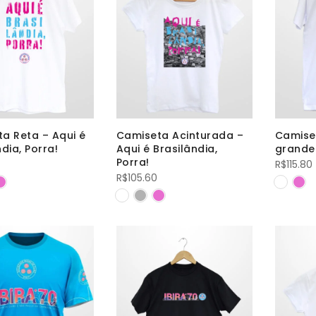
a Reta – Aqui é
Camiseta Acinturada –
Camise
dia, Porra!
Aqui é Brasilândia,
grande
Porra!
R$
115.80
R$
105.60