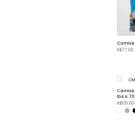
Camise
R$
77.00
Camiset
Ibira 70
R$
105.60