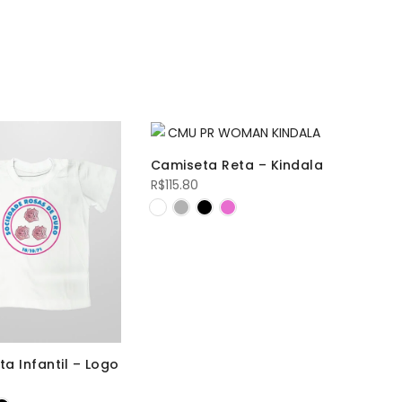
Camiseta Reta – Kindala
R$
115.80
a Infantil – Logo