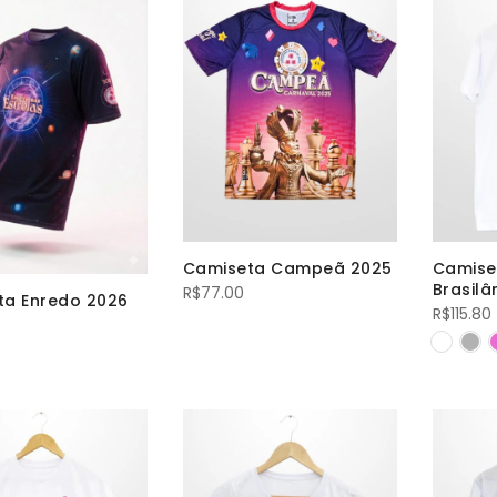
Camiseta Campeã 2025
Camiset
Brasilâ
R$
77.00
ta Enredo 2026
R$
115.80