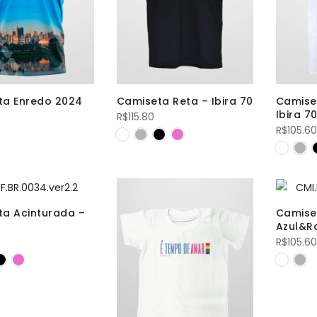
ta Enredo 2024
Camiseta Reta – Ibira 70
Camise
Ibira 7
R$
115.80
R$
105.60
a Acinturada –
Camiset
Azul&R
R$
105.60