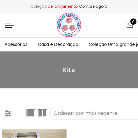
Coleção
de lançamento!
Compre agora
0
Acessórios
Casa e Decoração
Coleção Uma grande 
Kits