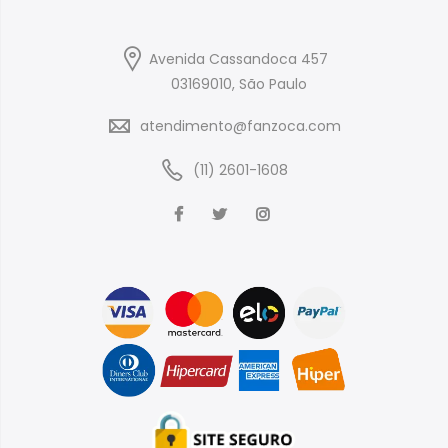
Avenida Cassandoca 457
03169010, São Paulo
atendimento@fanzoca.com
(11) 2601-1608