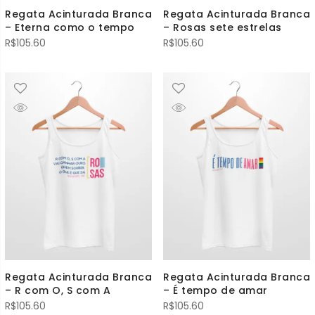
Regata Acinturada Branca
Regata Acinturada Branca
– Eterna como o tempo
– Rosas sete estrelas
R$
105.60
R$
105.60
Regata Acinturada Branca
Regata Acinturada Branca
– R com O, S com A
– É tempo de amar
R$
105.60
R$
105.60