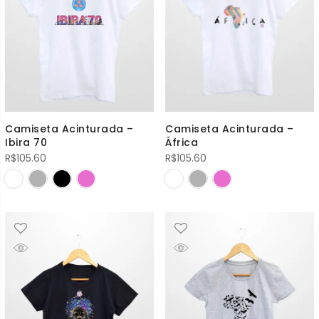
Camiseta Acinturada –
Camiseta Acinturada –
Ibira 70
África
R$
105.60
R$
105.60