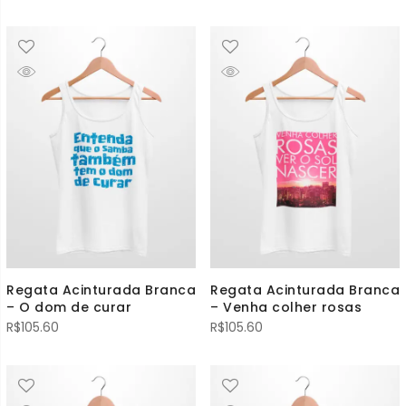
Regata Acinturada Branca
Regata Acinturada Branca
– O dom de curar
– Venha colher rosas
R$
105.60
R$
105.60