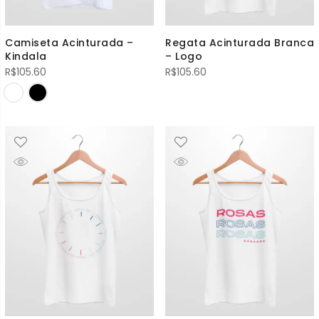
Camiseta Acinturada –
Regata Acinturada Branca
Kindala
– Logo
R$
105.60
R$
105.60