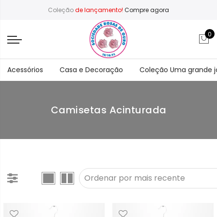
Coleção
de lançamento!
Compre agora
0
Acessórios
Casa e Decoração
Coleção Uma grande 
Camisetas Acinturada