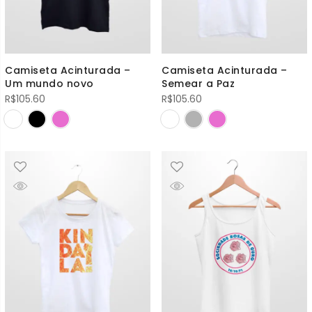
Camiseta Acinturada –
Camiseta Acinturada –
Um mundo novo
Semear a Paz
R$
105.60
R$
105.60