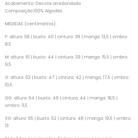
Acabamento: Decote arredondado
Composição:100% Algodão
MEDIDAS (centímetros):
P: altura: 58 | busto: 40 | cintura: 38 | manga: 13,5 | ombro:
8,5
M: altura: 61 | busto: 44 | cintura: 39 | manga: 15,5 | ombro:
9,5
G: altura: 62 | busto: 47 | cintura: 42 | manga: 17,5 | ombro:
10,5
GG: altura: 64 | busto: 49 | cintura: 44 | manga: 18,5 |
ombro: 11,5
XG: altura: 65 | busto: 52 | cintura: 48 | manga: 19,5 | ombro:
13