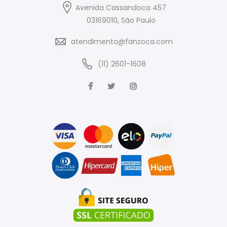
Avenida Cassandoca 457
03169010, São Paulo
atendimento@fanzoca.com
(11) 2601-1608