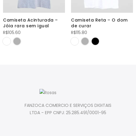
Camiseta Acinturada –
Camiseta Reta – O dom
Jóia rara sem igual
de curar
R$
105.60
R$
115.80
FANZOCA COMERCIO E SERVIÇOS DIGITAIS
LTDA - EPP CNPJ: 25.285.491/0001-95