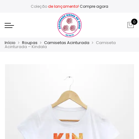
Coleção
de lançamento!
Compre agora
0
Início
Roupas
Camisetas Acinturada
Camiseta
Acinturada – Kindala