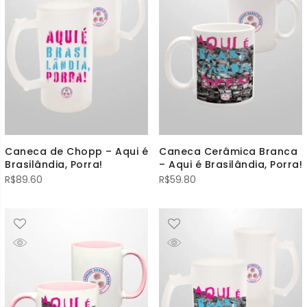
Caneca de Chopp – Aqui é
Caneca Cerâmica Branca
Brasilândia, Porra!
– Aqui é Brasilândia, Porra!
R$
89.60
R$
59.80