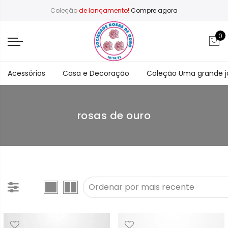
Coleção
de lançamento!
Compre agora
0
Acessórios
Casa e Decoração
Coleção Uma grande 
rosas de ouro