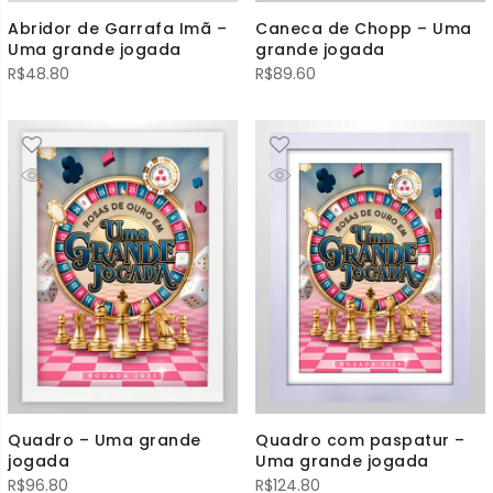
Abridor de Garrafa Imã –
Caneca de Chopp – Uma
Uma grande jogada
grande jogada
R$
48.80
R$
89.60
Quadro – Uma grande
Quadro com paspatur –
jogada
Uma grande jogada
R$
96.80
R$
124.80