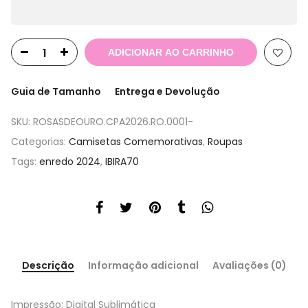
ADICIONAR AO CARRINHO
Guia de Tamanho
Entrega e Devolução
SKU:
ROSASDEOURO.CPA2026.RO.0001-
Categorias:
Camisetas Comemorativas
,
Roupas
Tags:
enredo 2024
,
IBIRA70
Descrição
Informação adicional
Avaliações (0)
Impressão: Digital Sublimática