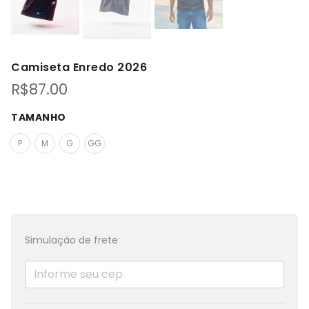
Camiseta Enredo 2026
R$
87.00
TAMANHO
P
M
G
GG
Simulação de frete