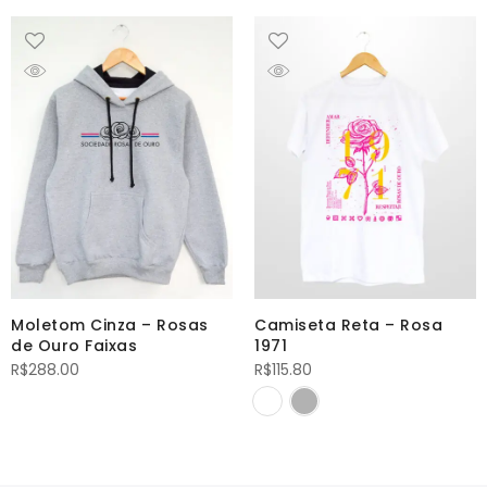
Moletom Cinza – Rosas
Camiseta Reta – Rosa
de Ouro Faixas
1971
R$
288.00
R$
115.80