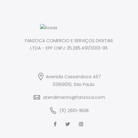
FANZOCA COMERCIO E SERVIÇOS DIGITAIS
LTDA - EPP CNPJ: 25.285.491/0001-95
Avenida Cassandoca 457
03169010, São Paulo
atendimento@fanzoca.com
(11) 2601-1608