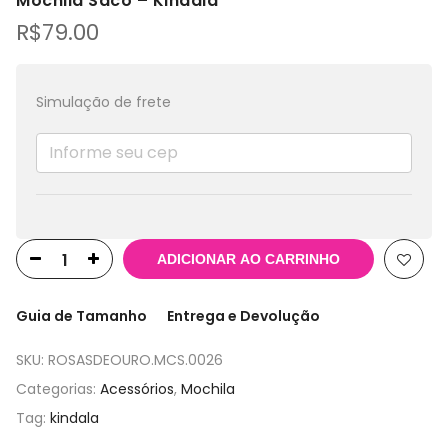
Mochila Saco – Kindala
R$
79.00
Simulação de frete
ADICIONAR AO CARRINHO
Guia de Tamanho
Entrega e Devolução
SKU:
ROSASDEOURO.MCS.0026
Categorias:
Acessórios
,
Mochila
Tag:
kindala