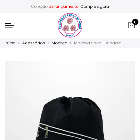
Coleção
de lançamento!
Compre agora
0
Início
Acessórios
Mochila
Mochila Saco – Kindala