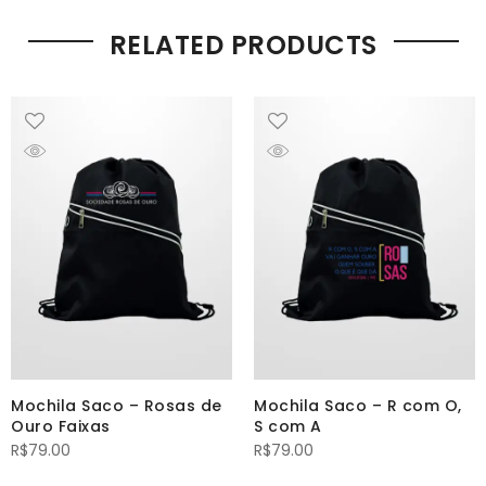
RELATED PRODUCTS
Mochila Saco – Rosas de
Mochila Saco – R com O,
Ouro Faixas
S com A
R$
79.00
R$
79.00