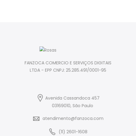
FANZOCA COMERCIO E SERVIÇOS DIGITAIS
LTDA - EPP CNPJ: 25.285.491/0001-95
Avenida Cassandoca 457
03169010, São Paulo
atendimento@fanzoca.com
(11) 2601-1608