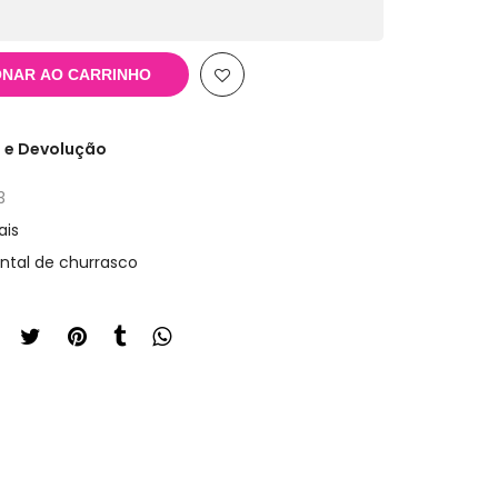
ONAR AO CARRINHO
 e Devolução
3
ais
ntal de churrasco