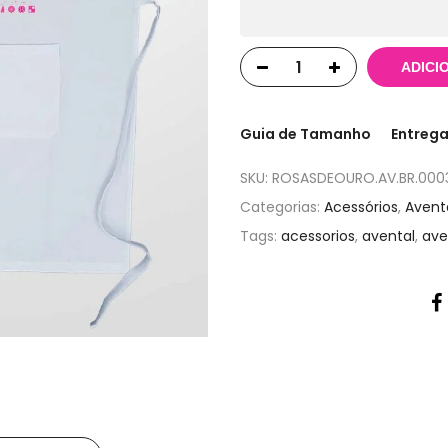
ADICI
Guia de Tamanho
Entrega
SKU:
ROSASDEOURO.AV.BR.000
Categorias:
Acessórios
,
Avent
Tags:
acessorios
,
avental
,
ave