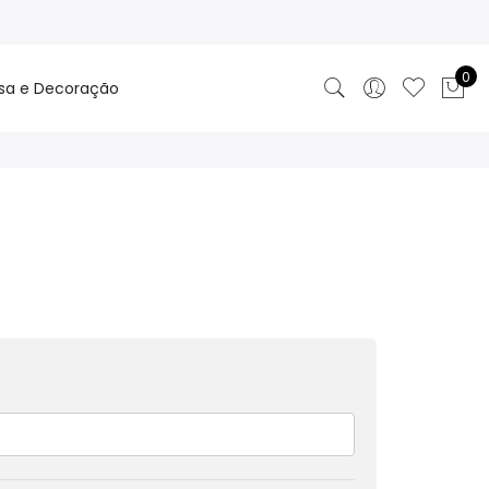
0
sa e Decoração