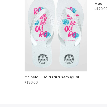
Mochil
R$
79.0
Chinelo – Jóia rara sem igual
R$
86.00