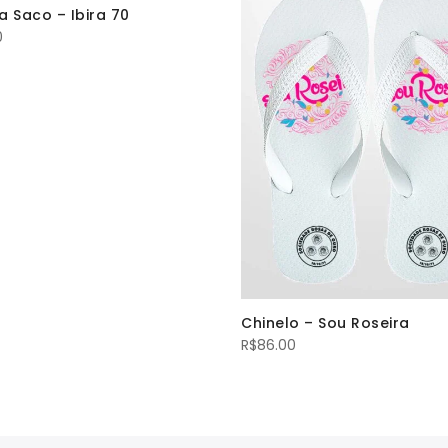
a Saco – Ibira 70
0
Chinelo – Sou Roseira
R$
86.00