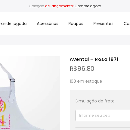
Coleção
de lançamento!
Compre agora
rande jogada
Acessórios
Roupas
Presentes
Ca
Avental – Rosa 1971
R$
96.80
100 em estoque
Simulação de frete