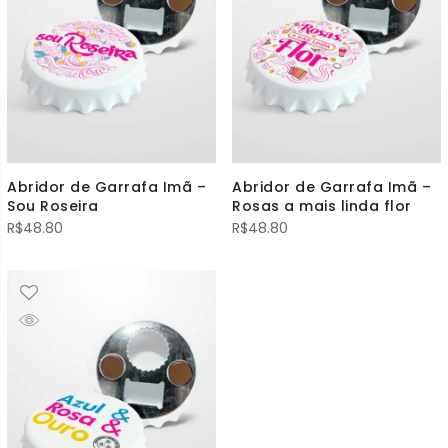
Abridor de Garrafa Imã –
Abridor de Garrafa Imã –
Sou Roseira
Rosas a mais linda flor
R$
48.80
R$
48.80