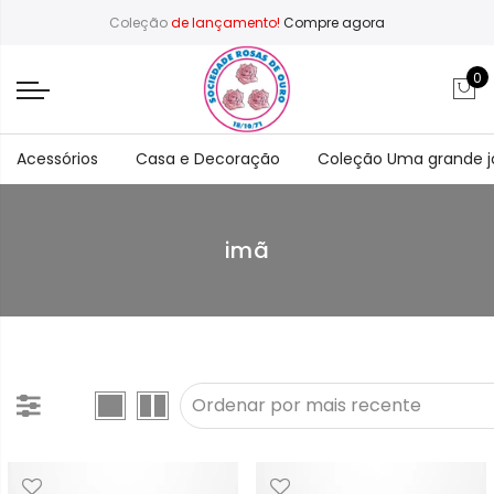
Coleção
de lançamento!
Compre agora
0
Acessórios
Casa e Decoração
Coleção Uma grande 
imã