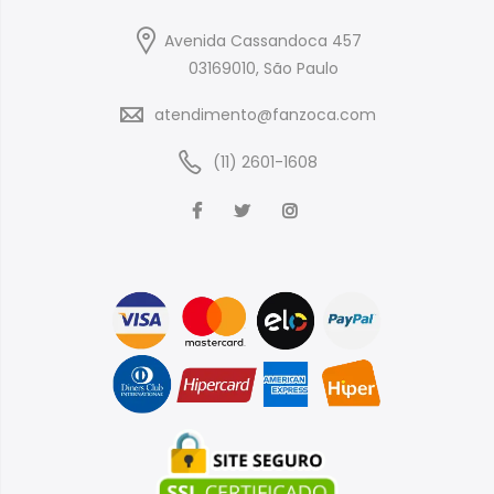
Avenida Cassandoca 457
03169010, São Paulo
atendimento@fanzoca.com
(11) 2601-1608