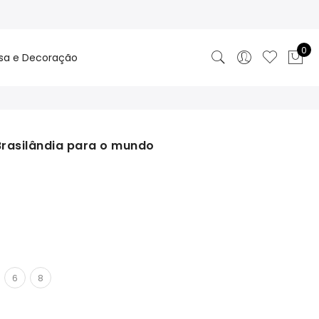
0
sa e Decoração
Brasilândia para o mundo
6
8