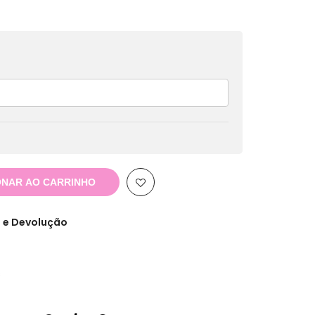
ONAR AO CARRINHO
 e Devolução
s