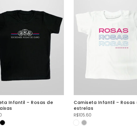
ta Infantil – Rosas de
Camiseta Infantil – Rosas
aixas
estrelas
0
R$
105.60