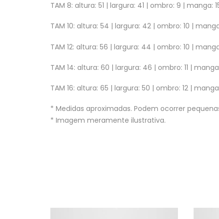
TAM 8: altura: 51 | largura: 41 | ombro: 9 | manga: 1
TAM 10: altura: 54 | largura: 42 | ombro: 10 | manga
TAM 12: altura: 56 | largura: 44 | ombro: 10 | manga
TAM 14: altura: 60 | largura: 46 | ombro: 11 | manga:
TAM 16: altura: 65 | largura: 50 | ombro: 12 | manga
* Medidas aproximadas. Podem ocorrer pequenas
* Imagem meramente ilustrativa.