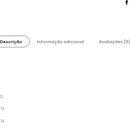
Descrição
Informação adicional
Avaliações (0
12
 13
 14