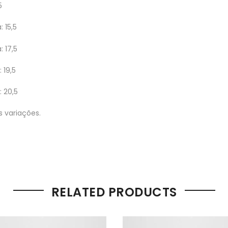
5
: 15,5
: 17,5
 19,5
: 20,5
 variações.
RELATED PRODUCTS