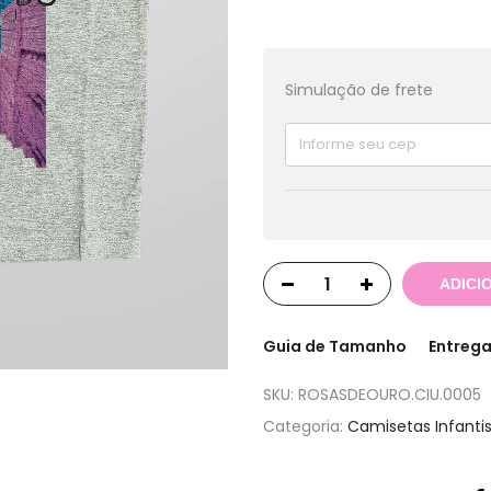
Simulação de frete
ADICI
Guia de Tamanho
Entrega
SKU:
ROSASDEOURO.CIU.0005
Categoria:
Camisetas Infanti