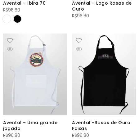
Avental – Ibira 70
Avental – Logo Rosas de
Ouro
R$
96.80
R$
96.80
Avental – Uma grande
Avental -Rosas de Ouro
jogada
Faixas
R$
96.80
R$
96.80