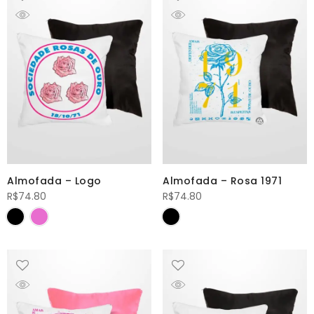
Almofada – Logo
Almofada – Rosa 1971
R$
74.80
R$
74.80