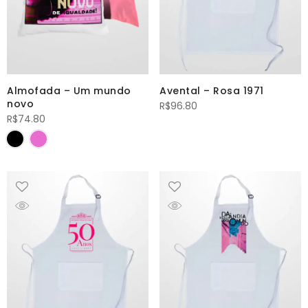
Almofada – Um mundo
Avental – Rosa 1971
novo
R$
96.80
R$
74.80