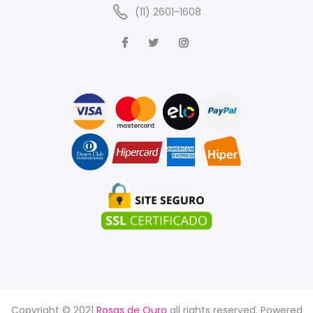
(11) 2601-1608
Copyright © 2021
Rosas de Ouro
all rights reserved. Powered