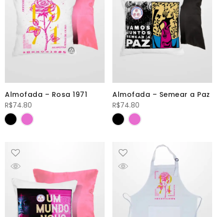
Almofada – Rosa 1971
Almofada – Semear a Paz
R$
74.80
R$
74.80