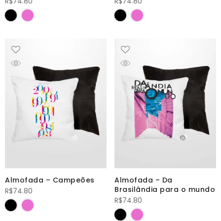
R$
74.80
R$
74.80
Almofada – Campeões
Almofada – Da
Brasilândia para o mundo
R$
74.80
R$
74.80