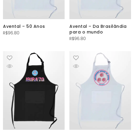
Avental – 50 Anos
Avental – Da Brasilândia
para o mundo
R$
96.80
R$
96.80