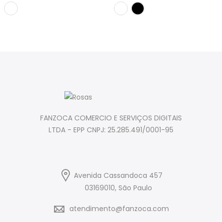
FANZOCA COMERCIO E SERVIÇOS DIGITAIS
LTDA - EPP CNPJ: 25.285.491/0001-95
Avenida Cassandoca 457
03169010, São Paulo
atendimento@fanzoca.com