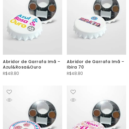
Abridor de Garrafa Imã –
Abridor de Garrafa Imã –
Azul&Rosa&Ouro
Ibira 70
R$
48.80
R$
48.80