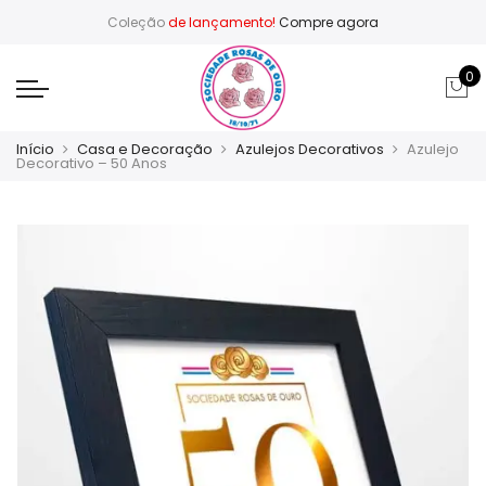
Coleção
de lançamento!
Compre agora
0
Início
Casa e Decoração
Azulejos Decorativos
Azulejo
Decorativo – 50 Anos