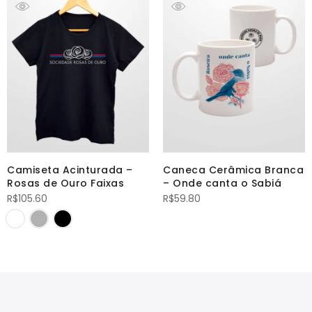
Camiseta Acinturada –
Caneca Cerâmica Branca
Rosas de Ouro Faixas
– Onde canta o Sabiá
R$
105.60
R$
59.80