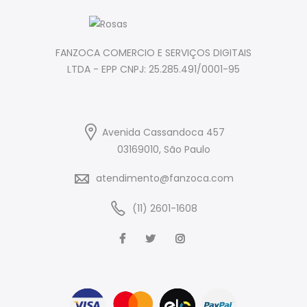
FANZOCA COMERCIO E SERVIÇOS DIGITAIS
LTDA - EPP CNPJ: 25.285.491/0001-95
Avenida Cassandoca 457
03169010, São Paulo
atendimento@fanzoca.com
(11) 2601-1608