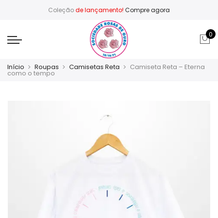
Coleção
de lançamento!
Compre agora
0
Início
Roupas
Camisetas Reta
Camiseta Reta – Eterna
como o tempo