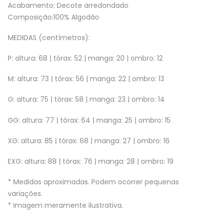
Acabamento: Decote arredondado
Composição:100% Algodão
MEDIDAS (centímetros):
P: altura: 68 | tórax: 52 | manga: 20 | ombro: 12
M: altura: 73 | tórax: 56 | manga: 22 | ombro: 13
G: altura: 75 | tórax: 58 | manga: 23 | ombro: 14
GG: altura: 77 | tórax: 64 | manga: 25 | ombro: 15
XG: altura: 85 | tórax: 68 | manga: 27 | ombro: 16
EXG: altura: 88 | tórax: 76 | manga: 28 | ombro: 19
* Medidas aproximadas. Podem ocorrer pequenas
variações.
* Imagem meramente ilustrativa.