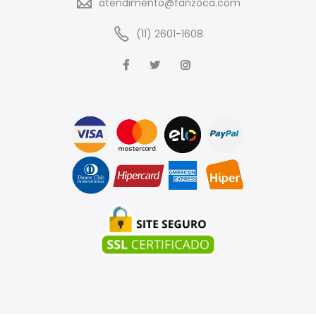
atendimento@fanzoca.com
(11) 2601-1608