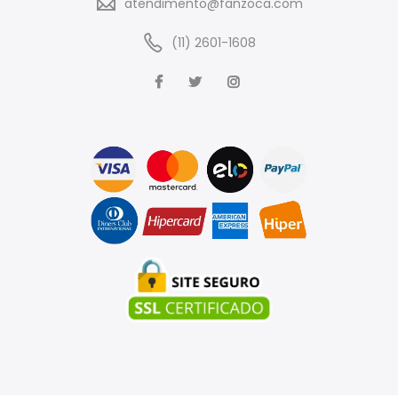
atendimento@fanzoca.com
(11) 2601-1608