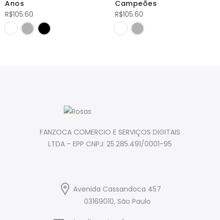
Anos
Campeões
R$
105.60
R$
105.60
FANZOCA COMERCIO E SERVIÇOS DIGITAIS
LTDA - EPP CNPJ: 25.285.491/0001-95
Avenida Cassandoca 457
03169010, São Paulo