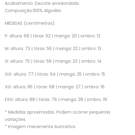
Acabamento: Decote arredondado
Composição:100% Algodão
MEDIDAS (centímetros):
P: altura: 68 | tórax: 52 | manga: 20 | ombro: 12
M: altura: 73 | tórax: 56 | manga: 22 | ombro: 13
G: altura: 75 | tórax: 58 | manga: 23 | ombro: 14
GG: altura: 77 | tórax: 64 | manga: 25 | ombro: 15
XG: altura: 85 | tórax: 68 | manga: 27 | ombro: 16
EXG: altura: 88 | tórax: 76 | manga: 28 | ombro: 19
* Medidas aproximadas. Podem ocorrer pequenas
variações.
* Imagem meramente ilustrativa.