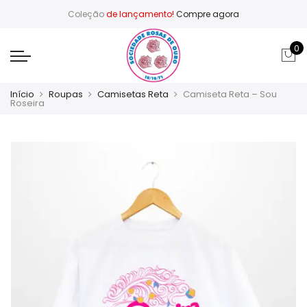
Coleção
de lançamento!
Compre agora
0
Início
Roupas
Camisetas Reta
Camiseta Reta – Sou
Roseira