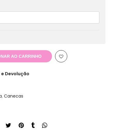
ONAR AO CARRINHO
 e Devolução
a
,
Canecas