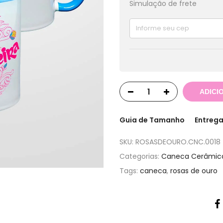
Simulação de frete
ADICI
Guia de Tamanho
Entrega
SKU:
ROSASDEOURO.CNC.0018
Categorias:
Caneca Cerâmic
Tags:
caneca
,
rosas de ouro