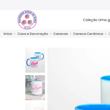
Coleção Uma g
Início
Casa e Decoração
Canecas
Caneca Cerâmica