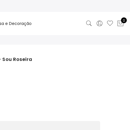
0
sa e Decoração
 Sou Roseira