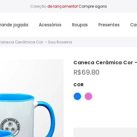
Coleção
de lançamento!
Compre agora
rande jogada
Acessórios
Roupas
Presentes
Ca
Caneca Cerâmica Cor – Sou Roseira
Caneca Cerâmica Cor –
R$
69.80
COR