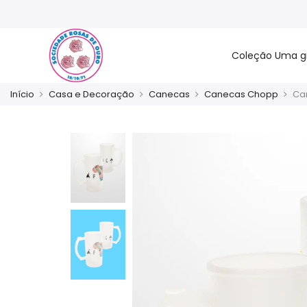
Coleção Uma g
Início
Casa e Decoração
Canecas
Canecas Chopp
Ca