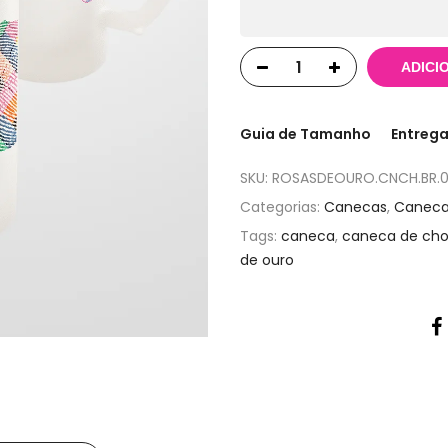
ADICI
Guia de Tamanho
Entrega
SKU:
ROSASDEOURO.CNCH.BR.0
Categorias:
Canecas
,
Caneca
Tags:
caneca
,
caneca de ch
de ouro