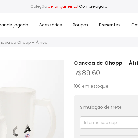
Coleção
de lançamento!
Compre agora
rande jogada
Acessórios
Roupas
Presentes
Ca
neca de Chopp – África
Caneca de Chopp – Áfr
R$
89.60
100 em estoque
Simulação de frete