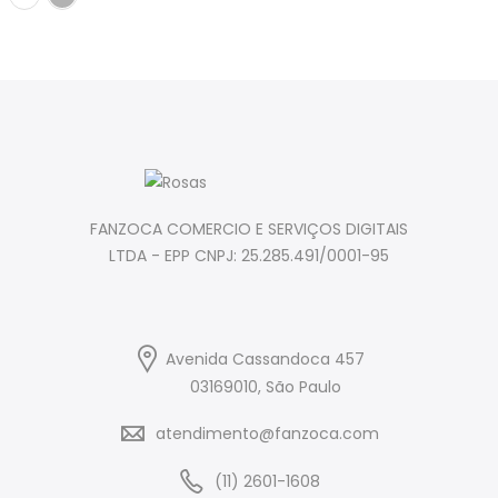
FANZOCA COMERCIO E SERVIÇOS DIGITAIS
LTDA - EPP CNPJ: 25.285.491/0001-95
Avenida Cassandoca 457
03169010, São Paulo
atendimento@fanzoca.com
(11) 2601-1608