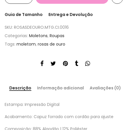
Guia de Tamanho
Entrega e Devolução
SKU:
ROSASDEOURO.MTG.CI.0016
Categorias:
Moletons
,
Roupas
Tags:
moletom
,
rosas de ouro
Descrição
Informação adicional
Avaliações (0)
Estampa: Impressão Digital
Acabamento: Capuz forrado com cordão para ajuste
Composição: 88% Algodão | 12% Poliéster