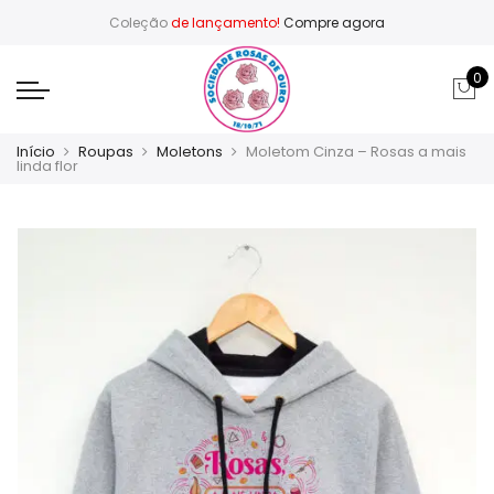
Coleção
de lançamento!
Compre agora
0
Início
Roupas
Moletons
Moletom Cinza – Rosas a mais
linda flor