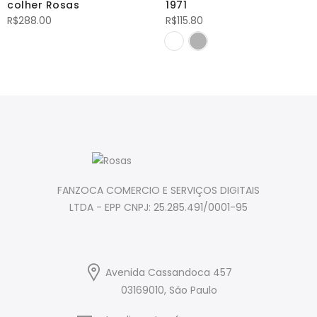
colher Rosas
1971
R$
288.00
R$
115.80
FANZOCA COMERCIO E SERVIÇOS DIGITAIS
LTDA - EPP CNPJ: 25.285.491/0001-95
Avenida Cassandoca 457
03169010, São Paulo