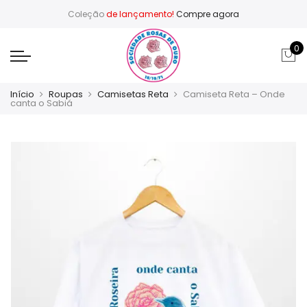
Coleção
de lançamento!
Compre agora
0
Início
Roupas
Camisetas Reta
Camiseta Reta – Onde
canta o Sabiá