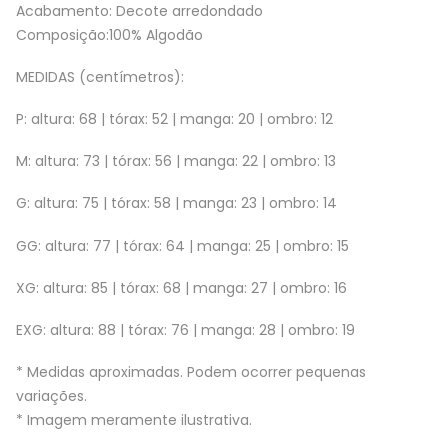
Acabamento: Decote arredondado
Composição:100% Algodão
MEDIDAS (centímetros):
P: altura: 68 | tórax: 52 | manga: 20 | ombro: 12
M: altura: 73 | tórax: 56 | manga: 22 | ombro: 13
G: altura: 75 | tórax: 58 | manga: 23 | ombro: 14
GG: altura: 77 | tórax: 64 | manga: 25 | ombro: 15
XG: altura: 85 | tórax: 68 | manga: 27 | ombro: 16
EXG: altura: 88 | tórax: 76 | manga: 28 | ombro: 19
* Medidas aproximadas. Podem ocorrer pequenas
variações.
* Imagem meramente ilustrativa.