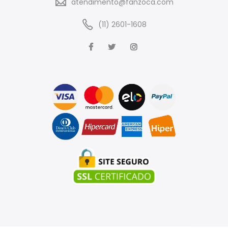
atendimento@fanzoca.com
(11) 2601-1608