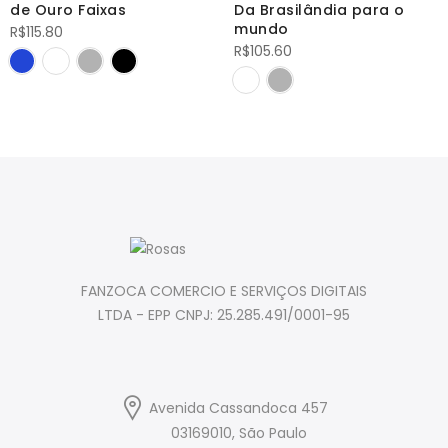
de Ouro Faixas
Da Brasilândia para o
mundo
R$
115.80
R$
105.60
FANZOCA COMERCIO E SERVIÇOS DIGITAIS
LTDA - EPP CNPJ: 25.285.491/0001-95
Avenida Cassandoca 457
03169010, São Paulo