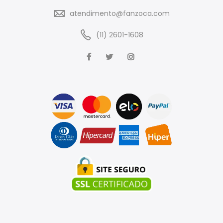
atendimento@fanzoca.com
(11) 2601-1608