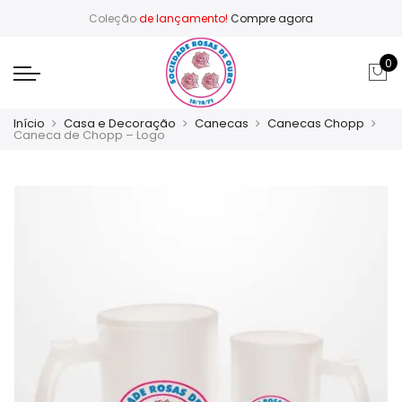
Coleção
de lançamento!
Compre agora
0
Início
Casa e Decoração
Canecas
Canecas Chopp
Caneca de Chopp – Logo