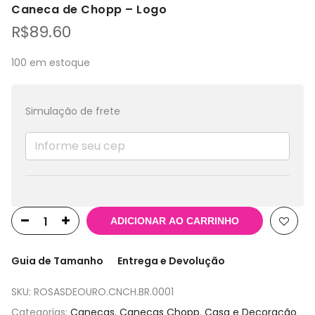
Caneca de Chopp – Logo
R$
89.60
100 em estoque
Simulação de frete
ADICIONAR AO CARRINHO
Guia de Tamanho
Entrega e Devolução
SKU:
ROSASDEOURO.CNCH.BR.0001
Categorias:
Canecas
,
Canecas Chopp
,
Casa e Decoração